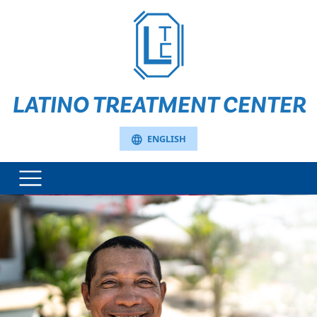
LATINO TREATMENT CENTER
language
ENGLISH