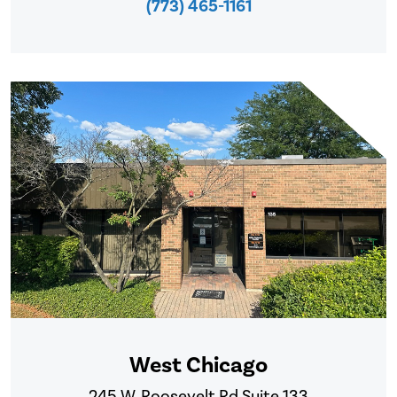
(773) 465-1161
West Chicago
245 W. Roosevelt Rd Suite 133