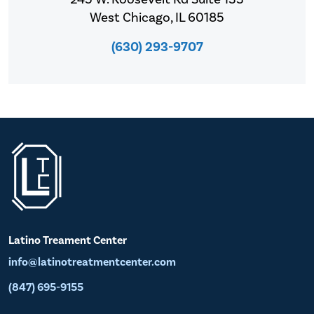
West Chicago, IL 60185
(630) 293-9707
Latino Treament Center
info@latinotreatmentcenter.com
(847) 695-9155