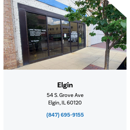
Elgin
54 S. Grove Ave
Elgin, IL 60120
(847) 695-9155