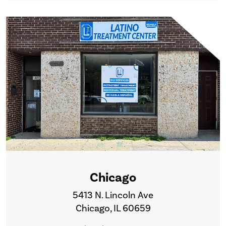
Chicago
5413 N. Lincoln Ave
Chicago, IL 60659