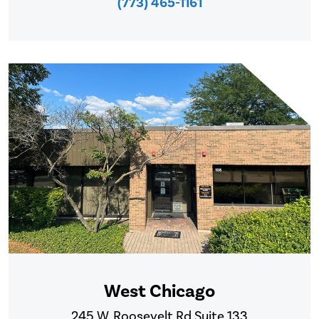
(773) 465-1161
West Chicago
245 W. Roosevelt Rd Suite 133