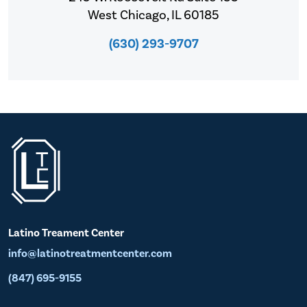
West Chicago, IL 60185
(630) 293-9707
Latino Treament Center
info@latinotreatmentcenter.com
(847) 695-9155