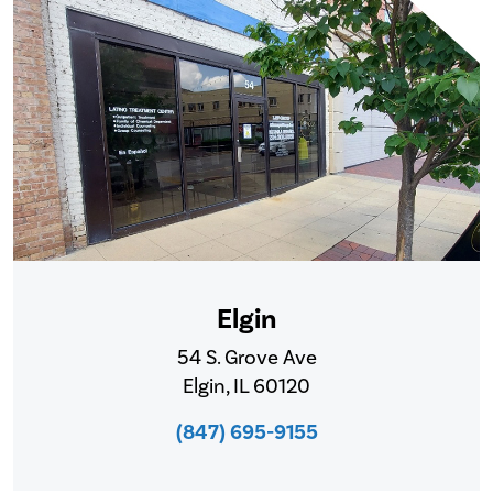
Elgin
54 S. Grove Ave
Elgin, IL 60120
(847) 695-9155