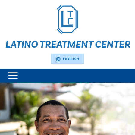
LATINO TREATMENT CENTER
language
ENGLISH