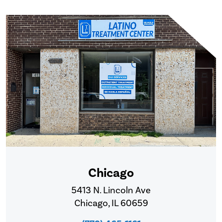
Chicago
5413 N. Lincoln Ave
Chicago, IL 60659