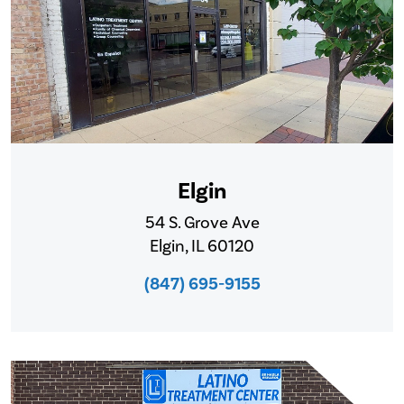
Elgin
54 S. Grove Ave
Elgin, IL 60120
(847) 695-9155