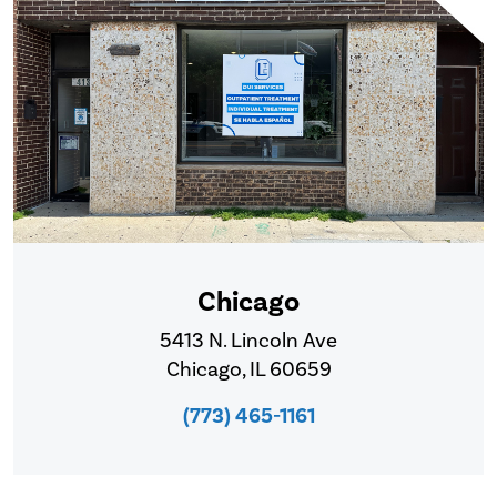
Chicago
5413 N. Lincoln Ave
Chicago, IL 60659
(773) 465-1161